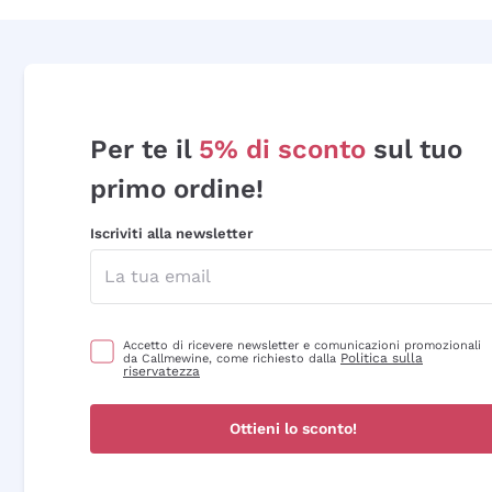
Per te il
5% di sconto
sul tuo
primo ordine!
Iscriviti alla newsletter
Accetto di ricevere newsletter e comunicazioni promozionali
Politica sulla
da Callmewine, come richiesto dalla
riservatezza
Ottieni lo sconto!