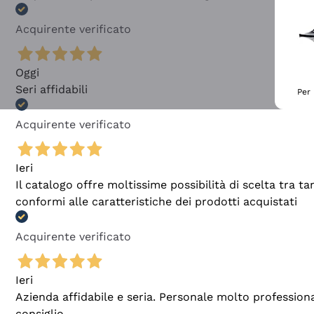
Acquirente verificato
Oggi
Seri affidabili
Per 
Acquirente verificato
Ieri
Il catalogo offre moltissime possibilità di scelta tra 
conformi alle caratteristiche dei prodotti acquistati
Acquirente verificato
Ieri
Azienda affidabile e seria. Personale molto profession
consiglio