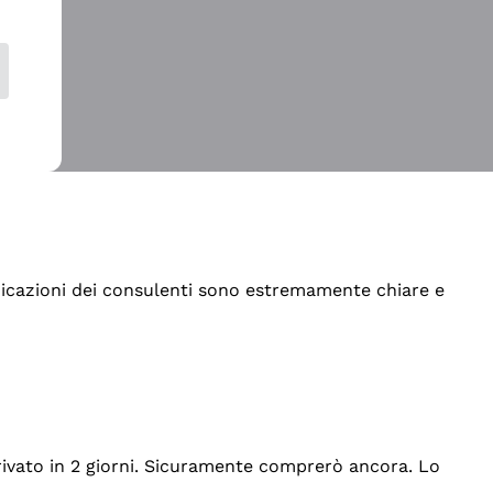
indicazioni dei consulenti sono estremamente chiare e
rrivato in 2 giorni. Sicuramente comprerò ancora. Lo