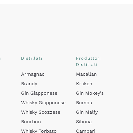
i
Distillati
Produttori
Distillati
Armagnac
Macallan
Brandy
Kraken
Gin Giapponese
Gin Mokey's
Whisky Giapponese
Bumbu
Whisky Scozzese
Gin Malfy
Bourbon
Sibona
Whisky Torbato
Campari