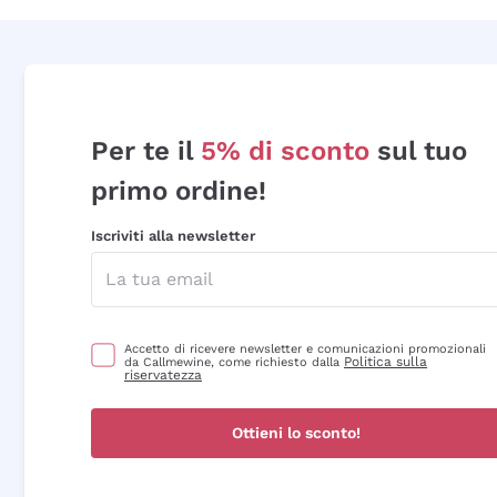
Per te il
5% di sconto
sul tuo
primo ordine!
Iscriviti alla newsletter
Accetto di ricevere newsletter e comunicazioni promozionali
Politica sulla
da Callmewine, come richiesto dalla
riservatezza
Ottieni lo sconto!