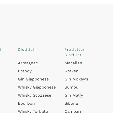
i
Distillati
Produttori
Distillati
Armagnac
Macallan
Brandy
Kraken
Gin Giapponese
Gin Mokey's
Whisky Giapponese
Bumbu
Whisky Scozzese
Gin Malfy
Bourbon
Sibona
Whisky Torbato
Campari