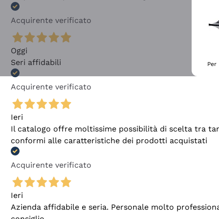
Acquirente verificato
Oggi
Seri affidabili
Per 
Acquirente verificato
Ieri
Il catalogo offre moltissime possibilità di scelta tra 
conformi alle caratteristiche dei prodotti acquistati
Acquirente verificato
Ieri
Azienda affidabile e seria. Personale molto profession
consiglio