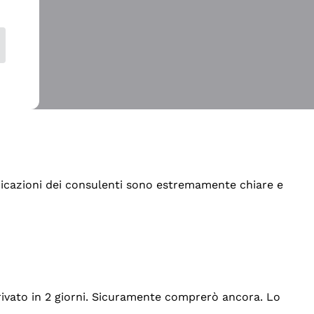
indicazioni dei consulenti sono estremamente chiare e
rrivato in 2 giorni. Sicuramente comprerò ancora. Lo