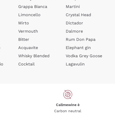
Grappa Bianca
Martini
Limoncello
Crystal Head
Mirto
Dictador
Vermouth
Dalmore
Bitter
Rum Don Papa
o
Acquavite
Elephant gin
Whisky Blended
Vodka Grey Goose
io
Cocktail
Lagavulin
Callmewine è
Carbon neutral