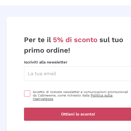
Per te il
5% di sconto
sul tuo
primo ordine!
Iscriviti alla newsletter
Accetto di ricevere newsletter e comunicazioni promozionali
Politica sulla
da Callmewine, come richiesto dalla
riservatezza
Ottieni lo sconto!