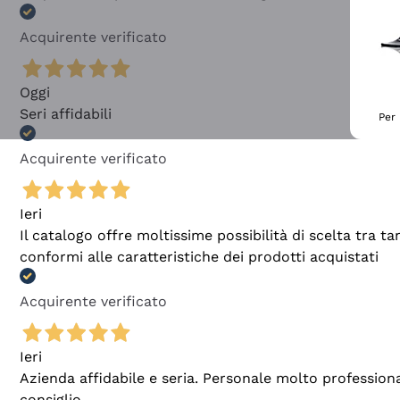
Acquirente verificato
Oggi
Seri affidabili
Per 
Acquirente verificato
Ieri
Il catalogo offre moltissime possibilità di scelta tra 
conformi alle caratteristiche dei prodotti acquistati
Acquirente verificato
Ieri
Azienda affidabile e seria. Personale molto profession
consiglio