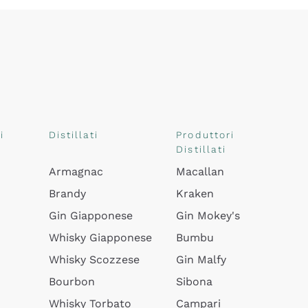
i
Distillati
Produttori
Distillati
Armagnac
Macallan
Brandy
Kraken
Gin Giapponese
Gin Mokey's
Whisky Giapponese
Bumbu
Whisky Scozzese
Gin Malfy
Bourbon
Sibona
Whisky Torbato
Campari