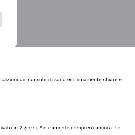
indicazioni dei consulenti sono estremamente chiare e
rrivato in 2 giorni. Sicuramente comprerò ancora. Lo