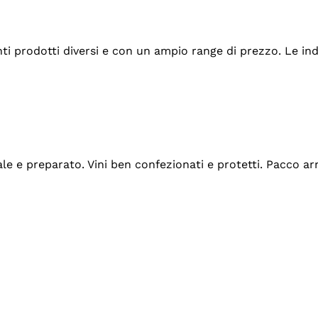
tanti prodotti diversi e con un ampio range di prezzo. Le 
ale e preparato. Vini ben confezionati e protetti. Pacco a