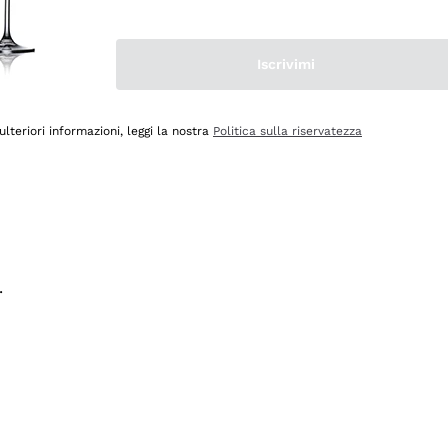
na e lo consiglio! 👍
Iscrivimi
ulteriori informazioni, leggi la nostra
Politica sulla riservatezza
.