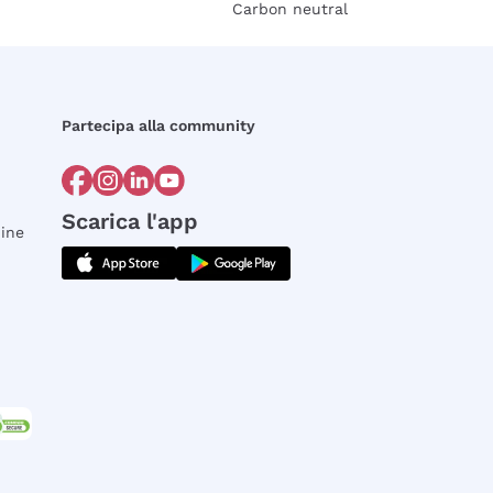
Carbon neutral
Partecipa alla community
Scarica l'app
dine