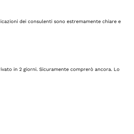
indicazioni dei consulenti sono estremamente chiare e
rrivato in 2 giorni. Sicuramente comprerò ancora. Lo