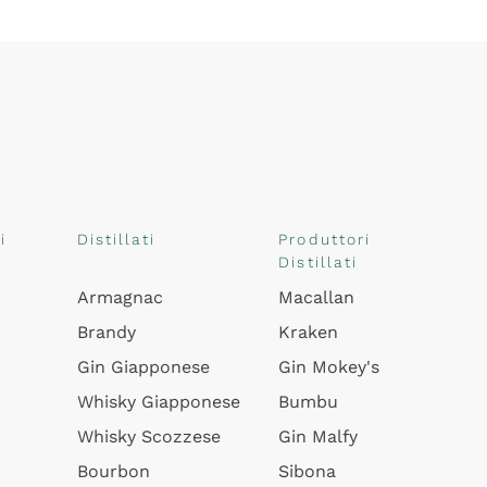
i
Distillati
Produttori
Distillati
Armagnac
Macallan
Brandy
Kraken
Gin Giapponese
Gin Mokey's
Whisky Giapponese
Bumbu
Whisky Scozzese
Gin Malfy
Bourbon
Sibona