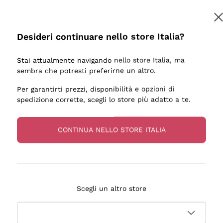
Desideri continuare nello store Italia?
Stai attualmente navigando nello store Italia, ma
sembra che potresti preferirne un altro.
Per garantirti prezzi, disponibilità e opzioni di
spedizione corrette, scegli lo store più adatto a te.
CONTINUA NELLO STORE ITALIA
ESSANTE DI CHAMPAGNE E CONSEGNA RAPIDISSIMA. DA
Scegli un altro store