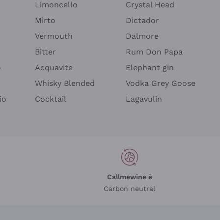
Limoncello
Crystal Head
Mirto
Dictador
Vermouth
Dalmore
Bitter
Rum Don Papa
o
Acquavite
Elephant gin
Whisky Blended
Vodka Grey Goose
io
Cocktail
Lagavulin
Callmewine è
Carbon neutral