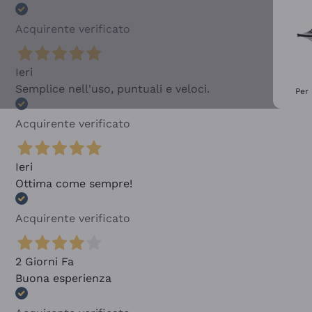
Acquirente verificato
Ieri
Semplice nell'uso, puntuali e veloci.
Per 
Acquirente verificato
Ieri
Ottima come sempre!
Acquirente verificato
2 Giorni Fa
Buona esperienza