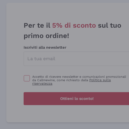
Per te il
5% di sconto
sul tuo
primo ordine!
Iscriviti alla newsletter
Accetto di ricevere newsletter e comunicazioni promozionali
Politica sulla
da Callmewine, come richiesto dalla
riservatezza
Ottieni lo sconto!