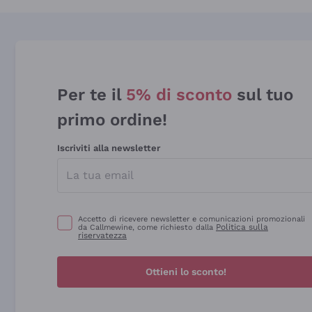
Per te il
5% di sconto
sul tuo
primo ordine!
Iscriviti alla newsletter
Accetto di ricevere newsletter e comunicazioni promozionali
Politica sulla
da Callmewine, come richiesto dalla
riservatezza
Ottieni lo sconto!