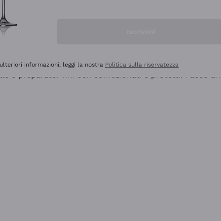
Iscrivimi
ulteriori informazioni, leggi la nostra
Politica sulla riservatezza
ale e preparato. Vini ben confezionati e protetti. Pacco a