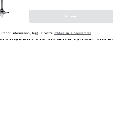
Iscrivimi
ulteriori informazioni, leggi la nostra
Politica sulla riservatezza
ale e preparato. Vini ben confezionati e protetti. Pacco a