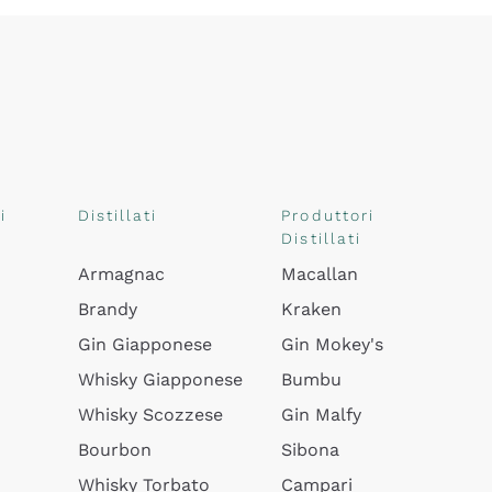
i
Distillati
Produttori
Distillati
Armagnac
Macallan
Brandy
Kraken
Gin Giapponese
Gin Mokey's
Whisky Giapponese
Bumbu
Whisky Scozzese
Gin Malfy
Bourbon
Sibona
Whisky Torbato
Campari