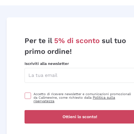
Per te il
5% di sconto
sul tuo
primo ordine!
Iscriviti alla newsletter
Accetto di ricevere newsletter e comunicazioni promozionali
Politica sulla
da Callmewine, come richiesto dalla
riservatezza
Ottieni lo sconto!