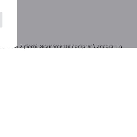
rrivato in 2 giorni. Sicuramente comprerò ancora. Lo