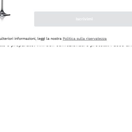
Iscrivimi
ulteriori informazioni, leggi la nostra
Politica sulla riservatezza
ale e preparato. Vini ben confezionati e protetti. Pacco a