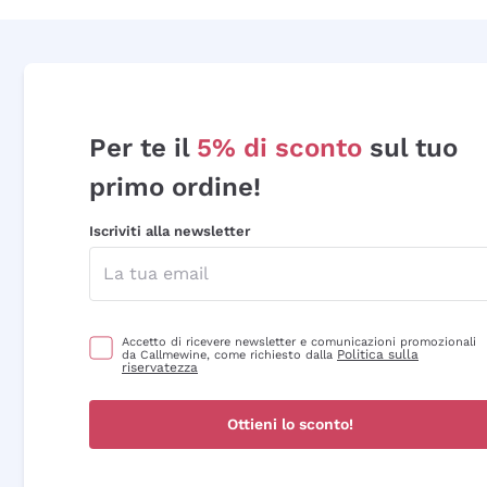
Per te il
5% di sconto
sul tuo
primo ordine!
Iscriviti alla newsletter
Accetto di ricevere newsletter e comunicazioni promozionali
Politica sulla
da Callmewine, come richiesto dalla
riservatezza
Ottieni lo sconto!