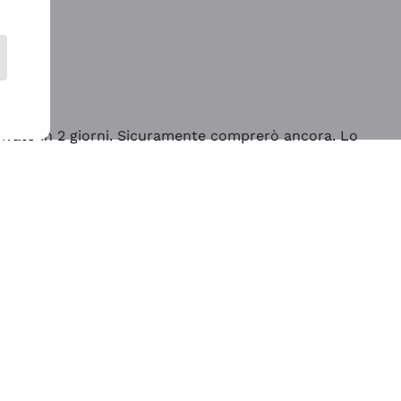
rrivato in 2 giorni. Sicuramente comprerò ancora. Lo