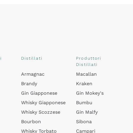
i
Distillati
Produttori
Distillati
Armagnac
Macallan
Brandy
Kraken
Gin Giapponese
Gin Mokey's
Whisky Giapponese
Bumbu
Whisky Scozzese
Gin Malfy
Bourbon
Sibona
Whisky Torbato
Campari