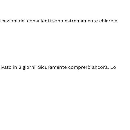
indicazioni dei consulenti sono estremamente chiare e
rrivato in 2 giorni. Sicuramente comprerò ancora. Lo