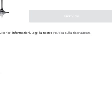
na e lo consiglio! 👍
Iscrivimi
ulteriori informazioni, leggi la nostra
Politica sulla riservatezza
.