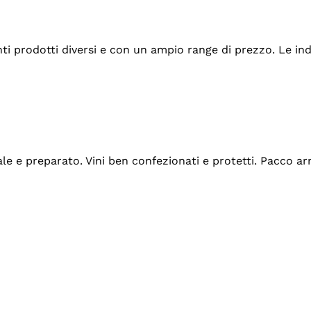
tanti prodotti diversi e con un ampio range di prezzo. Le 
ale e preparato. Vini ben confezionati e protetti. Pacco a