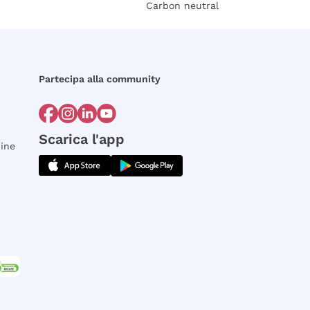
Carbon neutral
Partecipa alla community
Scarica l'app
dine