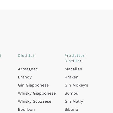
i
Distillati
Produttori
Distillati
Armagnac
Macallan
Brandy
Kraken
Gin Giapponese
Gin Mokey's
Whisky Giapponese
Bumbu
Whisky Scozzese
Gin Malfy
Bourbon
Sibona