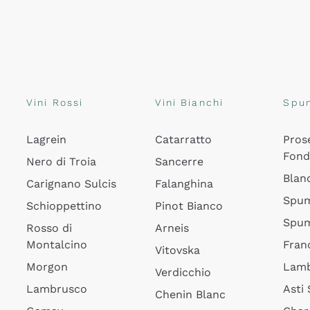
Vini Rossi
Vini Bianchi
Spu
Lagrein
Catarratto
Pros
Fon
Nero di Troia
Sancerre
Blan
Carignano Sulcis
Falanghina
Spum
Schioppettino
Pinot Bianco
Spum
Rosso di
Arneis
Montalcino
Fran
Vitovska
Morgon
Lamb
Verdicchio
Lambrusco
Asti
Chenin Blanc