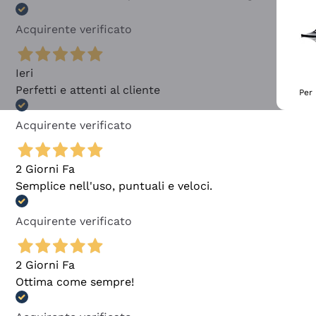
Acquirente verificato
Ieri
Perfetti e attenti al cliente
Per 
Acquirente verificato
2 Giorni Fa
Semplice nell'uso, puntuali e veloci.
Acquirente verificato
2 Giorni Fa
Ottima come sempre!