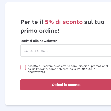
Per te il
5% di sconto
sul tuo
primo ordine!
Iscriviti alla newsletter
Accetto di ricevere newsletter e comunicazioni promozionali
Politica sulla
da Callmewine, come richiesto dalla
riservatezza
Ottieni lo sconto!