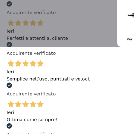
Acquirente verificato
Ieri
Perfetti e attenti al cliente
Per 
Acquirente verificato
Ieri
Semplice nell'uso, puntuali e veloci.
Acquirente verificato
Ieri
Ottima come sempre!