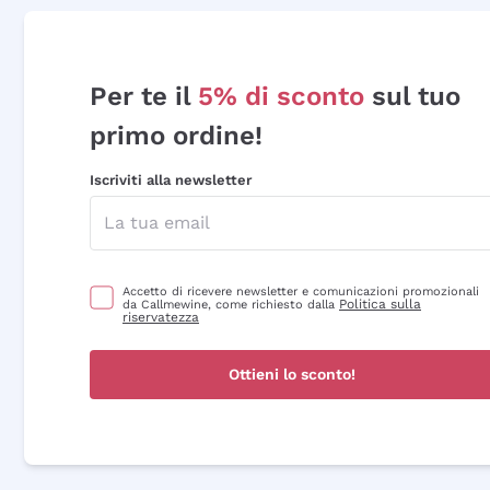
Per te il
5% di sconto
sul tuo
primo ordine!
Iscriviti alla newsletter
Accetto di ricevere newsletter e comunicazioni promozionali
Politica sulla
da Callmewine, come richiesto dalla
riservatezza
Ottieni lo sconto!