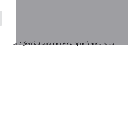
rrivato in 2 giorni. Sicuramente comprerò ancora. Lo