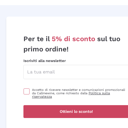
Per te il
5% di sconto
sul tuo
primo ordine!
Iscriviti alla newsletter
Accetto di ricevere newsletter e comunicazioni promozionali
Politica sulla
da Callmewine, come richiesto dalla
riservatezza
Ottieni lo sconto!