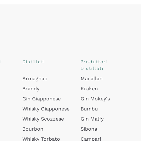
i
Distillati
Produttori
Distillati
Armagnac
Macallan
Brandy
Kraken
Gin Giapponese
Gin Mokey's
Whisky Giapponese
Bumbu
Whisky Scozzese
Gin Malfy
Bourbon
Sibona
Whisky Torbato
Campari