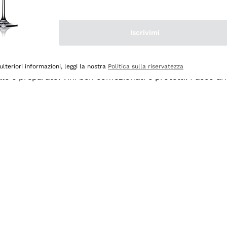
Iscrivimi
ulteriori informazioni, leggi la nostra
Politica sulla riservatezza
ale e preparato. Vini ben confezionati e protetti. Pacco a