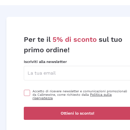
Per te il
5% di sconto
sul tuo
primo ordine!
Iscriviti alla newsletter
Accetto di ricevere newsletter e comunicazioni promozionali
Politica sulla
da Callmewine, come richiesto dalla
riservatezza
Ottieni lo sconto!