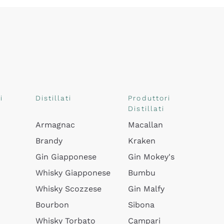
i
Distillati
Produttori
Distillati
Armagnac
Macallan
Brandy
Kraken
Gin Giapponese
Gin Mokey's
Whisky Giapponese
Bumbu
Whisky Scozzese
Gin Malfy
Bourbon
Sibona
Whisky Torbato
Campari