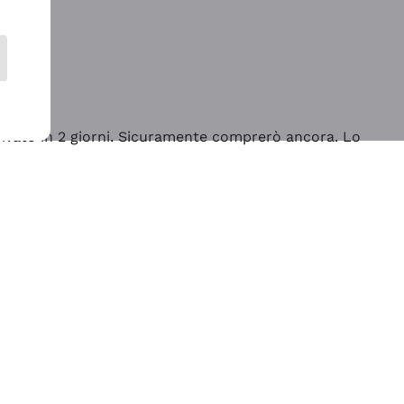
rrivato in 2 giorni. Sicuramente comprerò ancora. Lo