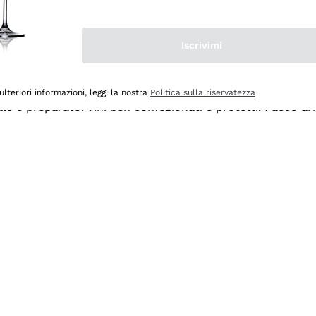
Iscrivimi
ulteriori informazioni, leggi la nostra
Politica sulla riservatezza
ale e preparato. Vini ben confezionati e protetti. Pacco a