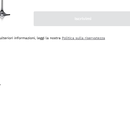
na e lo consiglio! 👍
Iscrivimi
ulteriori informazioni, leggi la nostra
Politica sulla riservatezza
.