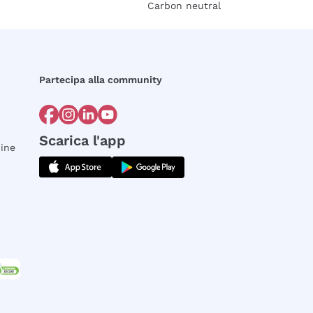
Carbon neutral
Partecipa alla community
Scarica l'app
dine