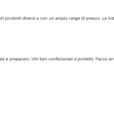
tanti prodotti diversi e con un ampio range di prezzo. Le 
ale e preparato. Vini ben confezionati e protetti. Pacco a