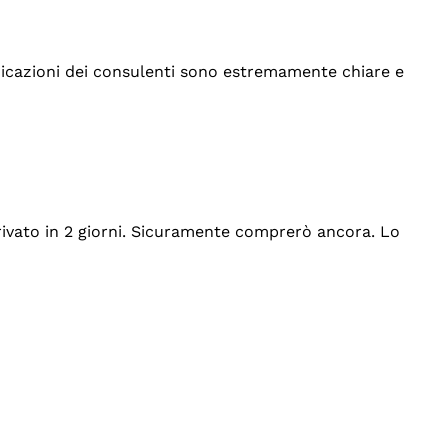
indicazioni dei consulenti sono estremamente chiare e
rrivato in 2 giorni. Sicuramente comprerò ancora. Lo