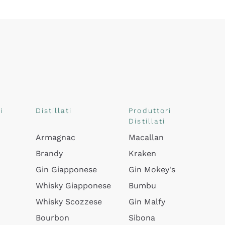
i
Distillati
Produttori
Distillati
Armagnac
Macallan
Brandy
Kraken
Gin Giapponese
Gin Mokey's
Whisky Giapponese
Bumbu
Whisky Scozzese
Gin Malfy
Bourbon
Sibona