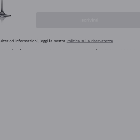
Iscrivimi
ulteriori informazioni, leggi la nostra
Politica sulla riservatezza
ale e preparato. Vini ben confezionati e protetti. Pacco a