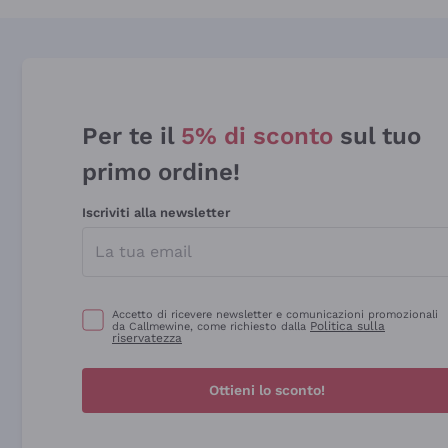
Per te il
5% di sconto
sul tuo
primo ordine!
Iscriviti alla newsletter
Accetto di ricevere newsletter e comunicazioni promozionali
Politica sulla
da Callmewine, come richiesto dalla
riservatezza
Ottieni lo sconto!