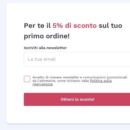
Per te il
5% di sconto
sul tuo
primo ordine!
Iscriviti alla newsletter
Accetto di ricevere newsletter e comunicazioni promozionali
Politica sulla
da Callmewine, come richiesto dalla
riservatezza
Ottieni lo sconto!