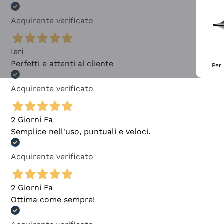
Acquirente verificato
Ieri
Perfetti e attenti al cliente
Per 
Acquirente verificato
2 Giorni Fa
Semplice nell'uso, puntuali e veloci.
Acquirente verificato
2 Giorni Fa
Ottima come sempre!