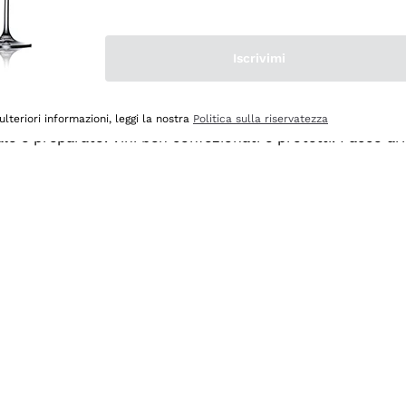
Iscrivimi
ulteriori informazioni, leggi la nostra
Politica sulla riservatezza
ale e preparato. Vini ben confezionati e protetti. Pacco a