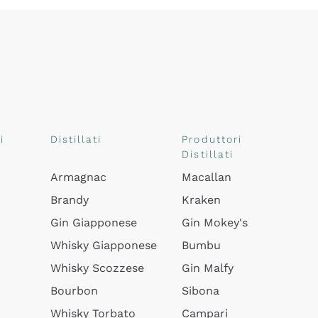
i
Distillati
Produttori
Distillati
Armagnac
Macallan
Brandy
Kraken
Gin Giapponese
Gin Mokey's
Whisky Giapponese
Bumbu
Whisky Scozzese
Gin Malfy
Bourbon
Sibona
Whisky Torbato
Campari