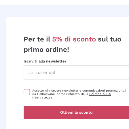
Per te il
5% di sconto
sul tuo
primo ordine!
Iscriviti alla newsletter
Accetto di ricevere newsletter e comunicazioni promozionali
Politica sulla
da Callmewine, come richiesto dalla
riservatezza
Ottieni lo sconto!