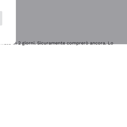
rrivato in 2 giorni. Sicuramente comprerò ancora. Lo