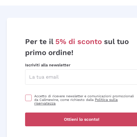
Per te il
5% di sconto
sul tuo
primo ordine!
Iscriviti alla newsletter
Accetto di ricevere newsletter e comunicazioni promozionali
Politica sulla
da Callmewine, come richiesto dalla
riservatezza
Ottieni lo sconto!