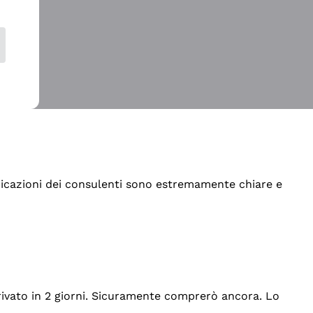
indicazioni dei consulenti sono estremamente chiare e
rrivato in 2 giorni. Sicuramente comprerò ancora. Lo