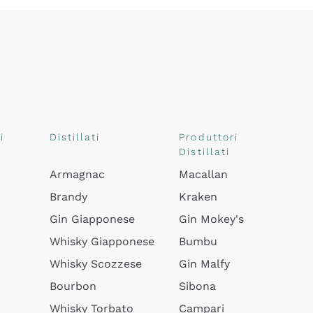
i
Distillati
Produttori
Distillati
Armagnac
Macallan
Brandy
Kraken
Gin Giapponese
Gin Mokey's
Whisky Giapponese
Bumbu
Whisky Scozzese
Gin Malfy
Bourbon
Sibona
Whisky Torbato
Campari