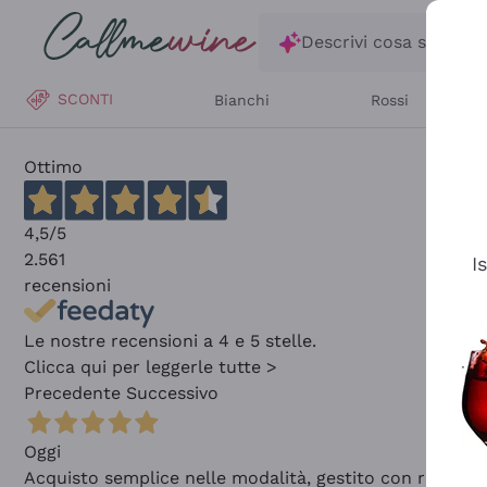
Salta al contenuto principale
Descrivi cosa stai ce
SCONTI
Bianchi
Rossi
Ottimo
4,5
/5
2.561
I
recensioni
Le nostre recensioni a 4 e 5 stelle.
Clicca qui per leggerle tutte >
Precedente
Successivo
Oggi
Acquisto semplice nelle modalità, gestito con rapidità 