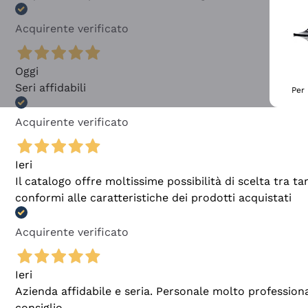
Acquirente verificato
Oggi
Seri affidabili
Per 
Acquirente verificato
Ieri
Il catalogo offre moltissime possibilità di scelta tra 
conformi alle caratteristiche dei prodotti acquistati
Acquirente verificato
Ieri
Azienda affidabile e seria. Personale molto profession
consiglio