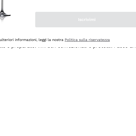
Iscrivimi
ulteriori informazioni, leggi la nostra
Politica sulla riservatezza
ale e preparato. Vini ben confezionati e protetti. Pacco a