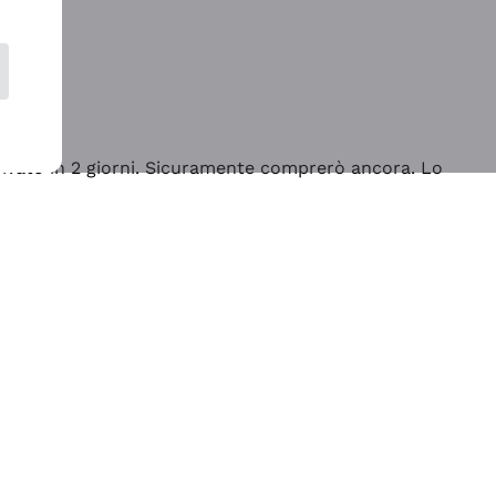
rrivato in 2 giorni. Sicuramente comprerò ancora. Lo