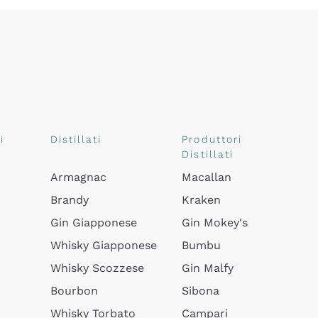
i
Distillati
Produttori
Distillati
Armagnac
Macallan
Brandy
Kraken
Gin Giapponese
Gin Mokey's
Whisky Giapponese
Bumbu
Whisky Scozzese
Gin Malfy
Bourbon
Sibona
Whisky Torbato
Campari