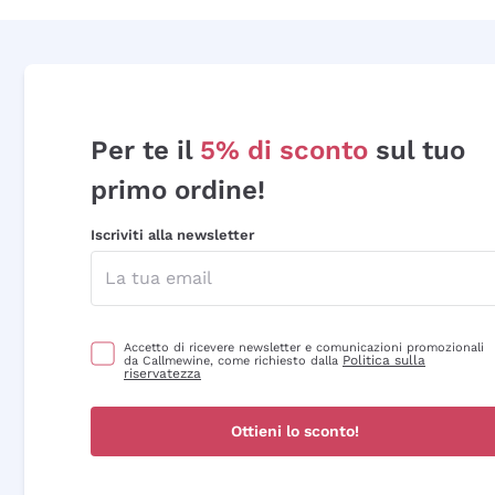
Per te il
5% di sconto
sul tuo
primo ordine!
Iscriviti alla newsletter
Accetto di ricevere newsletter e comunicazioni promozionali
Politica sulla
da Callmewine, come richiesto dalla
riservatezza
Ottieni lo sconto!