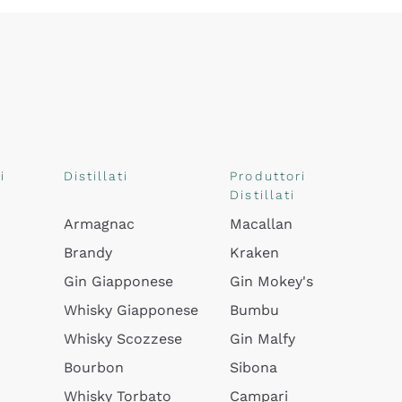
i
Distillati
Produttori
Distillati
Armagnac
Macallan
Brandy
Kraken
Gin Giapponese
Gin Mokey's
Whisky Giapponese
Bumbu
Whisky Scozzese
Gin Malfy
Bourbon
Sibona
Whisky Torbato
Campari