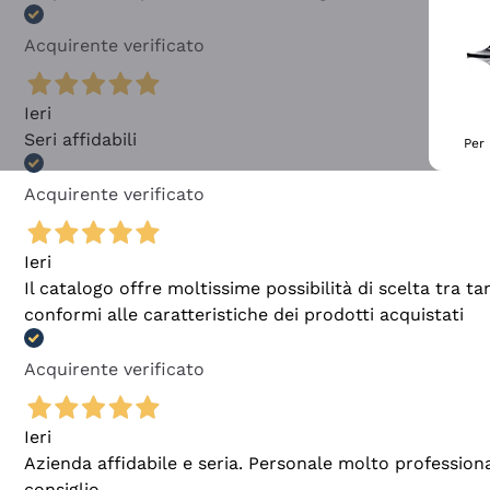
Acquirente verificato
Ieri
Seri affidabili
Per 
Acquirente verificato
Ieri
Il catalogo offre moltissime possibilità di scelta tra 
conformi alle caratteristiche dei prodotti acquistati
Acquirente verificato
Ieri
Azienda affidabile e seria. Personale molto profession
consiglio