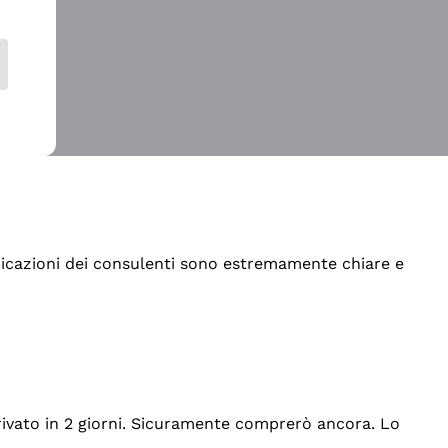
indicazioni dei consulenti sono estremamente chiare e
rrivato in 2 giorni. Sicuramente comprerò ancora. Lo