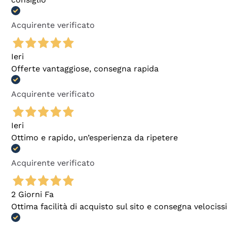
Acquirente verificato
Ieri
Offerte vantaggiose, consegna rapida
Acquirente verificato
Ieri
Ottimo e rapido, un’esperienza da ripetere
Acquirente verificato
2 Giorni Fa
Ottima facilità di acquisto sul sito e consegna velocis