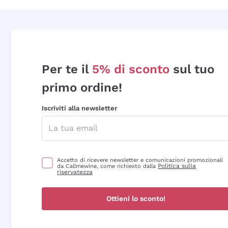
Per te il
5% di sconto
sul tuo
primo ordine!
Iscriviti alla newsletter
Accetto di ricevere newsletter e comunicazioni promozionali
Politica sulla
da Callmewine, come richiesto dalla
riservatezza
Ottieni lo sconto!