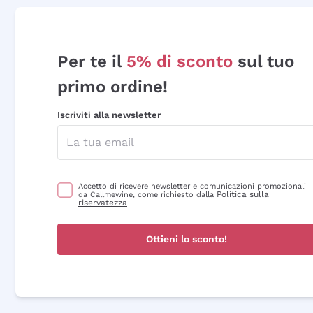
Per te il
5% di sconto
sul tuo
primo ordine!
Iscriviti alla newsletter
Accetto di ricevere newsletter e comunicazioni promozionali
Politica sulla
da Callmewine, come richiesto dalla
riservatezza
Ottieni lo sconto!