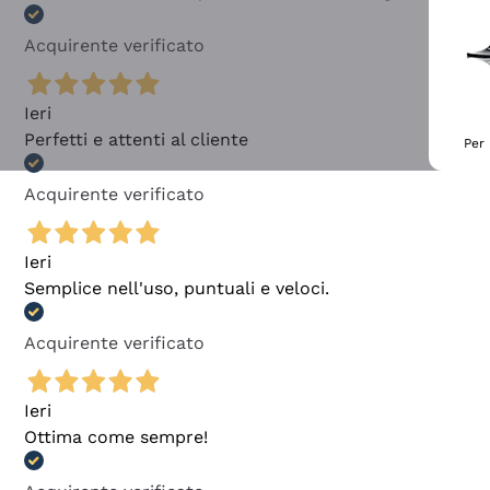
Acquirente verificato
Ieri
Perfetti e attenti al cliente
Per 
Acquirente verificato
Ieri
Semplice nell'uso, puntuali e veloci.
Acquirente verificato
Ieri
Ottima come sempre!