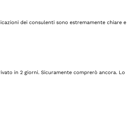
indicazioni dei consulenti sono estremamente chiare e
rrivato in 2 giorni. Sicuramente comprerò ancora. Lo