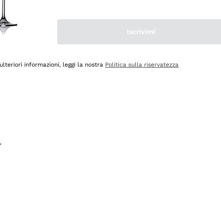
na e lo consiglio! 👍
Iscrivimi
ulteriori informazioni, leggi la nostra
Politica sulla riservatezza
.