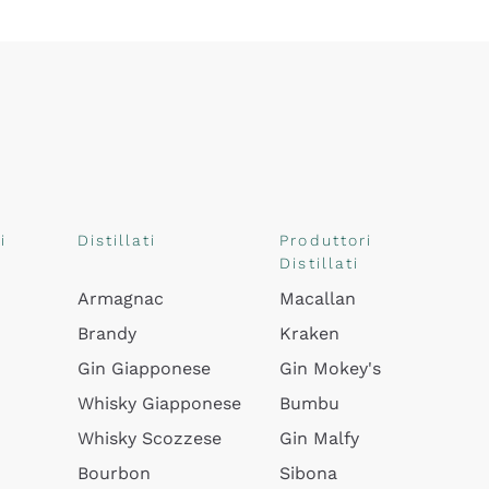
i
Distillati
Produttori
Distillati
Armagnac
Macallan
Brandy
Kraken
Gin Giapponese
Gin Mokey's
Whisky Giapponese
Bumbu
Whisky Scozzese
Gin Malfy
Bourbon
Sibona