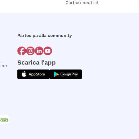
Carbon neutral
Partecipa alla community
Scarica l'app
dine