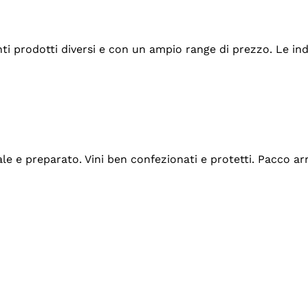
tanti prodotti diversi e con un ampio range di prezzo. Le 
ale e preparato. Vini ben confezionati e protetti. Pacco a