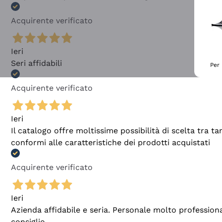
Acquirente verificato
Ieri
Seri affidabili
Per 
Acquirente verificato
Ieri
Il catalogo offre moltissime possibilità di scelta tra 
conformi alle caratteristiche dei prodotti acquistati
Acquirente verificato
Ieri
Azienda affidabile e seria. Personale molto profession
consiglio