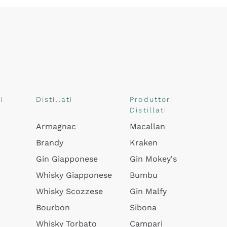
i
Distillati
Produttori
Distillati
Armagnac
Macallan
Brandy
Kraken
Gin Giapponese
Gin Mokey's
Whisky Giapponese
Bumbu
Whisky Scozzese
Gin Malfy
Bourbon
Sibona
Whisky Torbato
Campari