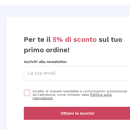
Per te il
5% di sconto
sul tuo
primo ordine!
Iscriviti alla newsletter
Accetto di ricevere newsletter e comunicazioni promozionali
Politica sulla
da Callmewine, come richiesto dalla
riservatezza
Ottieni lo sconto!