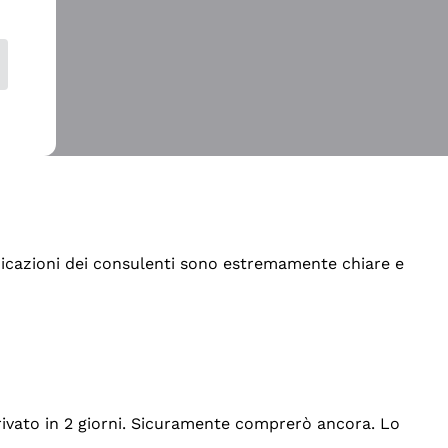
indicazioni dei consulenti sono estremamente chiare e
rrivato in 2 giorni. Sicuramente comprerò ancora. Lo