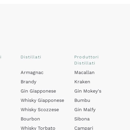
i
Distillati
Produttori
Distillati
Armagnac
Macallan
Brandy
Kraken
Gin Giapponese
Gin Mokey's
Whisky Giapponese
Bumbu
Whisky Scozzese
Gin Malfy
Bourbon
Sibona
Whisky Torbato
Campari