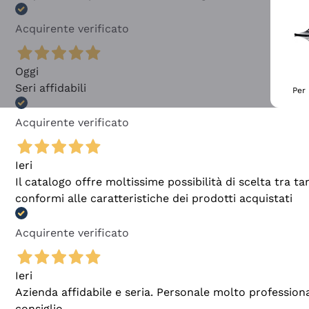
Acquirente verificato
Oggi
Seri affidabili
Per 
Acquirente verificato
Ieri
Il catalogo offre moltissime possibilità di scelta tra 
conformi alle caratteristiche dei prodotti acquistati
Acquirente verificato
Ieri
Azienda affidabile e seria. Personale molto profession
consiglio