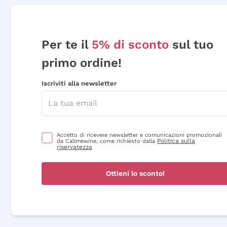
Per te il
5% di sconto
sul tuo
primo ordine!
Iscriviti alla newsletter
Accetto di ricevere newsletter e comunicazioni promozionali
Politica sulla
da Callmewine, come richiesto dalla
riservatezza
Ottieni lo sconto!