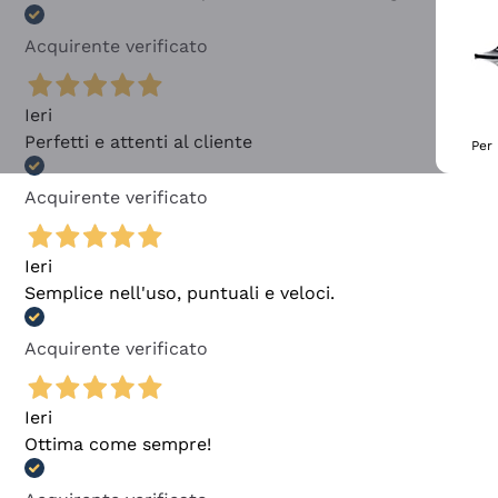
Acquirente verificato
Ieri
Perfetti e attenti al cliente
Per 
Acquirente verificato
Ieri
Semplice nell'uso, puntuali e veloci.
Acquirente verificato
Ieri
Ottima come sempre!