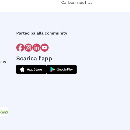
Carbon neutral
Partecipa alla community
Scarica l'app
dine