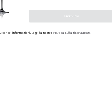
na e lo consiglio! 👍
Iscrivimi
ulteriori informazioni, leggi la nostra
Politica sulla riservatezza
.