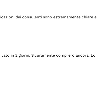
indicazioni dei consulenti sono estremamente chiare e
rrivato in 2 giorni. Sicuramente comprerò ancora. Lo