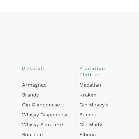
i
Distillati
Produttori
Distillati
Armagnac
Macallan
Brandy
Kraken
Gin Giapponese
Gin Mokey's
Whisky Giapponese
Bumbu
Whisky Scozzese
Gin Malfy
Bourbon
Sibona