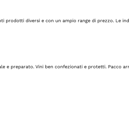
tanti prodotti diversi e con un ampio range di prezzo. Le 
ale e preparato. Vini ben confezionati e protetti. Pacco a