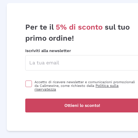
Per te il
5% di sconto
sul tuo
primo ordine!
Iscriviti alla newsletter
Accetto di ricevere newsletter e comunicazioni promozionali
Politica sulla
da Callmewine, come richiesto dalla
riservatezza
Ottieni lo sconto!