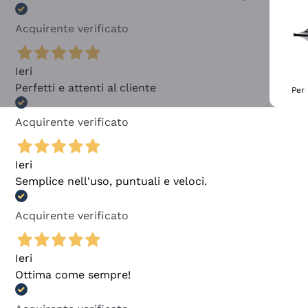
Acquirente verificato
Ieri
Perfetti e attenti al cliente
Per 
Acquirente verificato
Ieri
Semplice nell'uso, puntuali e veloci.
Acquirente verificato
Ieri
Ottima come sempre!