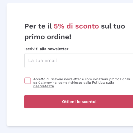
Per te il
5% di sconto
sul tuo
primo ordine!
Iscriviti alla newsletter
Accetto di ricevere newsletter e comunicazioni promozionali
Politica sulla
da Callmewine, come richiesto dalla
riservatezza
Ottieni lo sconto!