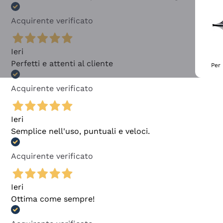
Acquirente verificato
Ieri
Perfetti e attenti al cliente
Per 
Acquirente verificato
Ieri
Semplice nell'uso, puntuali e veloci.
Acquirente verificato
Ieri
Ottima come sempre!