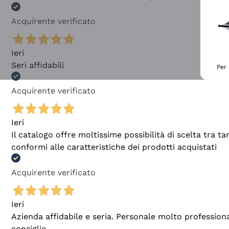
Acquirente verificato
Ieri
Seri affidabili
Per 
Acquirente verificato
Ieri
Il catalogo offre moltissime possibilità di scelta tra 
conformi alle caratteristiche dei prodotti acquistati
Acquirente verificato
Ieri
Azienda affidabile e seria. Personale molto profession
consiglio