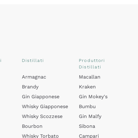
i
Distillati
Produttori
Distillati
Armagnac
Macallan
Brandy
Kraken
Gin Giapponese
Gin Mokey's
Whisky Giapponese
Bumbu
Whisky Scozzese
Gin Malfy
Bourbon
Sibona
Whisky Torbato
Campari