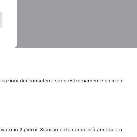
indicazioni dei consulenti sono estremamente chiare e
rrivato in 2 giorni. Sicuramente comprerò ancora. Lo