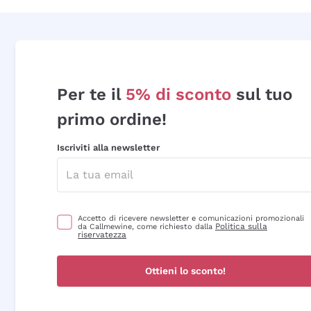
Per te il
5% di sconto
sul tuo
primo ordine!
Iscriviti alla newsletter
Accetto di ricevere newsletter e comunicazioni promozionali
Politica sulla
da Callmewine, come richiesto dalla
riservatezza
Ottieni lo sconto!