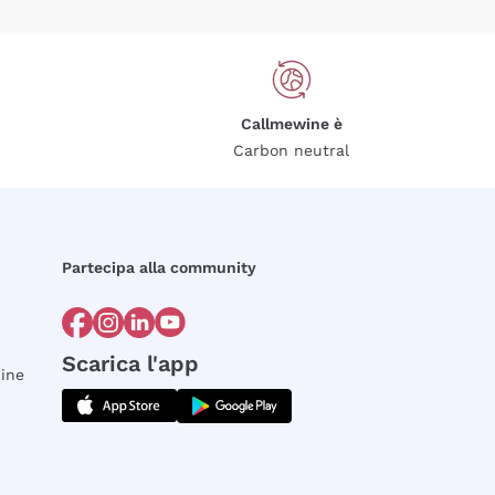
Callmewine è
Carbon neutral
Partecipa alla community
Scarica l'app
dine