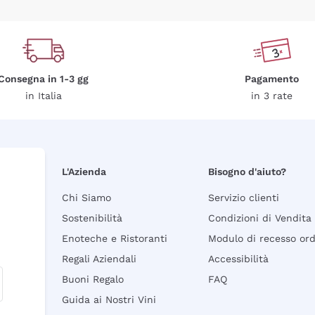
Consegna in 1-3 gg
Pagamento
in Italia
in 3 rate
L'Azienda
Bisogno d'aiuto?
Chi Siamo
Servizio clienti
Sostenibilità
Condizioni di Vendita
Enoteche e Ristoranti
Modulo di recesso or
Regali Aziendali
Accessibilità
Buoni Regalo
FAQ
Guida ai Nostri Vini