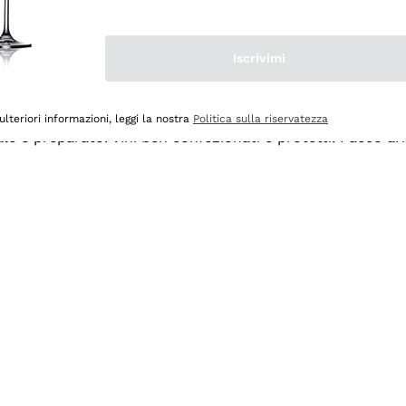
Iscrivimi
ulteriori informazioni, leggi la nostra
Politica sulla riservatezza
ale e preparato. Vini ben confezionati e protetti. Pacco a