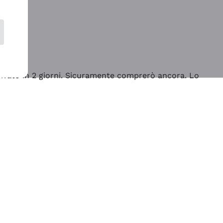
rrivato in 2 giorni. Sicuramente comprerò ancora. Lo