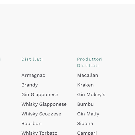
i
Distillati
Produttori
Distillati
Armagnac
Macallan
Brandy
Kraken
Gin Giapponese
Gin Mokey's
Whisky Giapponese
Bumbu
Whisky Scozzese
Gin Malfy
Bourbon
Sibona
Whisky Torbato
Campari