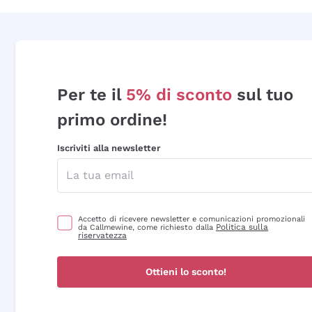
Per te il
5% di sconto
sul tuo
primo ordine!
Iscriviti alla newsletter
Accetto di ricevere newsletter e comunicazioni promozionali
Politica sulla
da Callmewine, come richiesto dalla
riservatezza
Ottieni lo sconto!