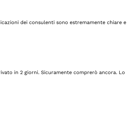
indicazioni dei consulenti sono estremamente chiare e
rrivato in 2 giorni. Sicuramente comprerò ancora. Lo