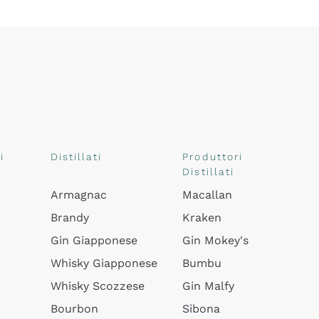
i
Distillati
Produttori
Distillati
Armagnac
Macallan
Brandy
Kraken
Gin Giapponese
Gin Mokey's
Whisky Giapponese
Bumbu
Whisky Scozzese
Gin Malfy
Bourbon
Sibona