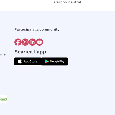
Carbon neutral
Partecipa alla community
Scarica l'app
dine