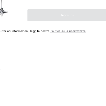
na e lo consiglio! 👍
Iscrivimi
ulteriori informazioni, leggi la nostra
Politica sulla riservatezza
.