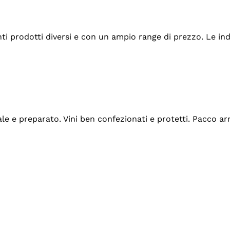
tanti prodotti diversi e con un ampio range di prezzo. Le 
ale e preparato. Vini ben confezionati e protetti. Pacco a