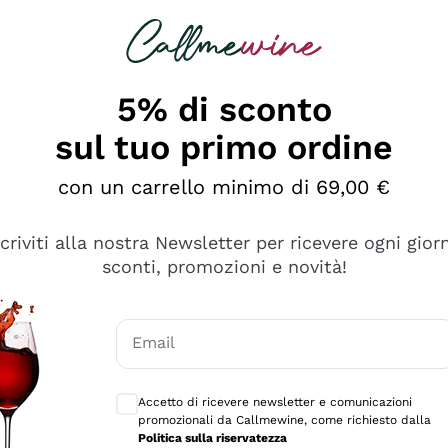
rcando
Champagne
Spumanti
Tutti i Vini
5% di sconto
sul tuo primo ordine
con un carrello minimo di 69,00 €
scriviti alla nostra Newsletter per ricevere ogni gior
sconti, promozioni e novità!
Email
Consensi opzionali per ricevere comunicaz
Accetto di ricevere newsletter e comunicazioni
promozionali da Callmewine, come richiesto dalla
se non è male ma secondo me ci sono alternative che hanno p
Politica sulla riservatezza