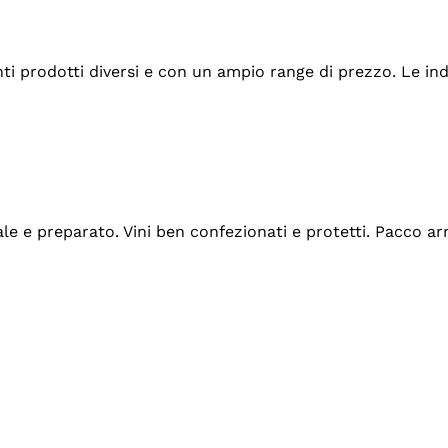
tanti prodotti diversi e con un ampio range di prezzo. Le 
ale e preparato. Vini ben confezionati e protetti. Pacco a