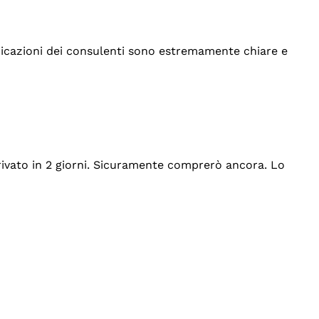
indicazioni dei consulenti sono estremamente chiare e
rrivato in 2 giorni. Sicuramente comprerò ancora. Lo