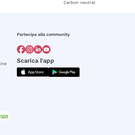
Carbon neutral
Partecipa alla community
Scarica l'app
dine