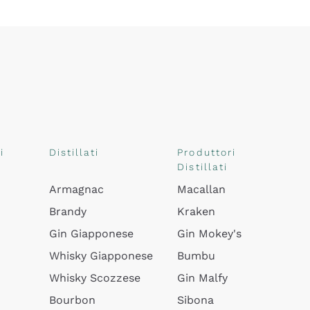
i
Distillati
Produttori
Distillati
Armagnac
Macallan
Brandy
Kraken
Gin Giapponese
Gin Mokey's
Whisky Giapponese
Bumbu
Whisky Scozzese
Gin Malfy
Bourbon
Sibona