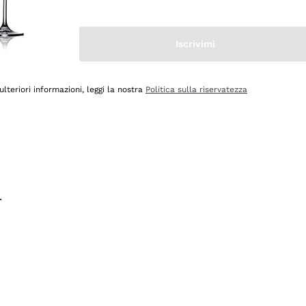
na e lo consiglio! 👍
Iscrivimi
ulteriori informazioni, leggi la nostra
Politica sulla riservatezza
.