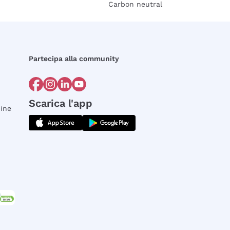
Carbon neutral
Partecipa alla community
Scarica l'app
dine