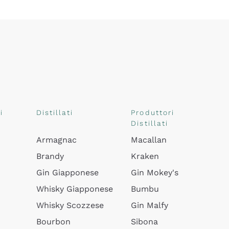
i
Distillati
Produttori
Distillati
Armagnac
Macallan
Brandy
Kraken
Gin Giapponese
Gin Mokey's
Whisky Giapponese
Bumbu
Whisky Scozzese
Gin Malfy
Bourbon
Sibona