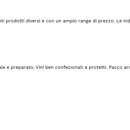
tanti prodotti diversi e con un ampio range di prezzo. Le 
ale e preparato. Vini ben confezionati e protetti. Pacco a