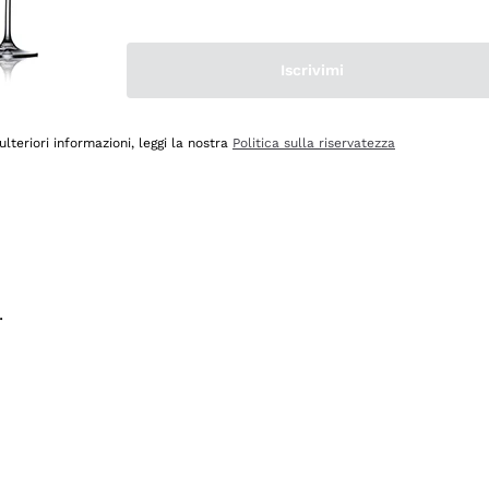
na e lo consiglio! 👍
Iscrivimi
ulteriori informazioni, leggi la nostra
Politica sulla riservatezza
.