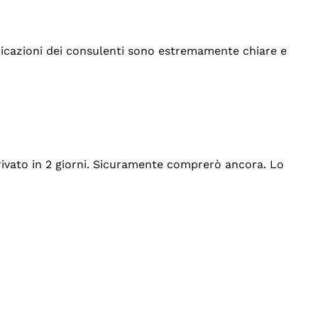
indicazioni dei consulenti sono estremamente chiare e
rrivato in 2 giorni. Sicuramente comprerò ancora. Lo