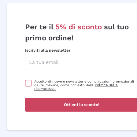
Per te il
5% di sconto
sul tuo
primo ordine!
Iscriviti alla newsletter
Accetto di ricevere newsletter e comunicazioni promozionali
Politica sulla
da Callmewine, come richiesto dalla
riservatezza
Ottieni lo sconto!