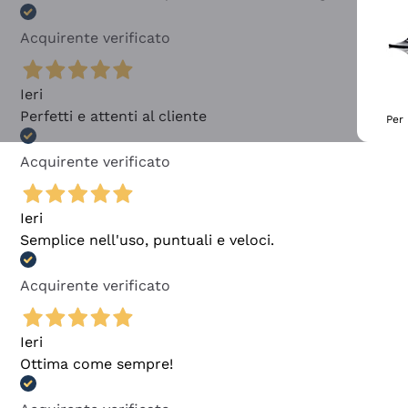
Acquirente verificato
Ieri
Perfetti e attenti al cliente
Per 
Acquirente verificato
Ieri
Semplice nell'uso, puntuali e veloci.
Acquirente verificato
Ieri
Ottima come sempre!