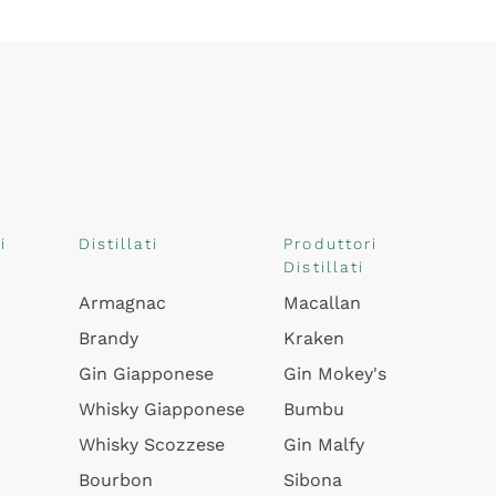
i
Distillati
Produttori
Distillati
Armagnac
Macallan
Brandy
Kraken
Gin Giapponese
Gin Mokey's
Whisky Giapponese
Bumbu
Whisky Scozzese
Gin Malfy
Bourbon
Sibona