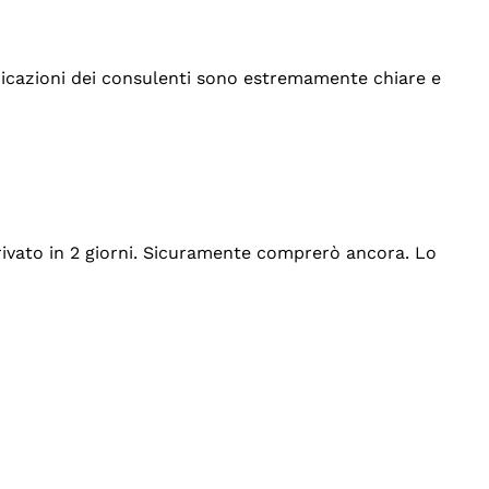
indicazioni dei consulenti sono estremamente chiare e
rrivato in 2 giorni. Sicuramente comprerò ancora. Lo