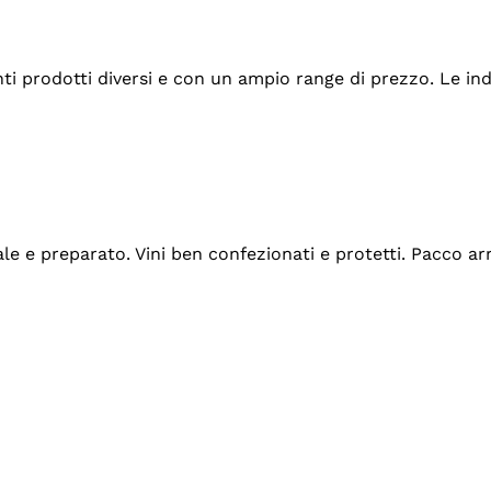
tanti prodotti diversi e con un ampio range di prezzo. Le 
ale e preparato. Vini ben confezionati e protetti. Pacco a