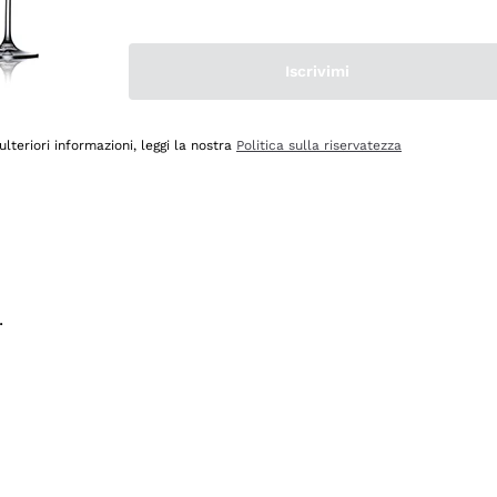
na e lo consiglio! 👍
Iscrivimi
ulteriori informazioni, leggi la nostra
Politica sulla riservatezza
.