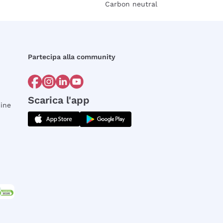
Carbon neutral
Partecipa alla community
Scarica l'app
dine