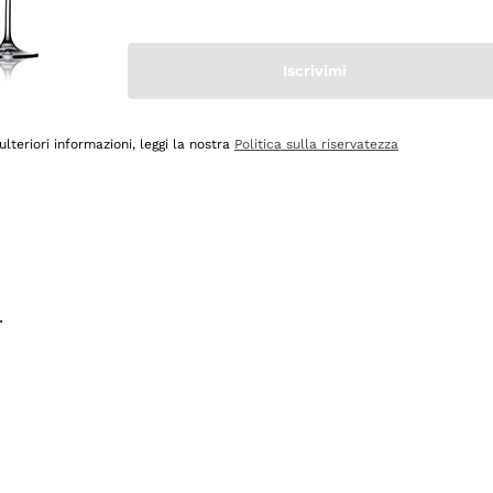
na e lo consiglio! 👍
Iscrivimi
ulteriori informazioni, leggi la nostra
Politica sulla riservatezza
.