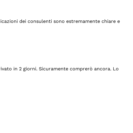
indicazioni dei consulenti sono estremamente chiare e
rrivato in 2 giorni. Sicuramente comprerò ancora. Lo