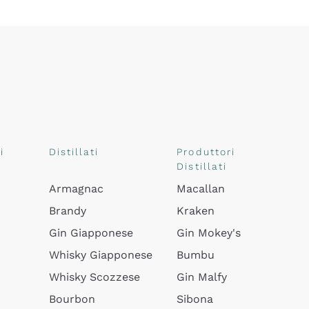
i
Distillati
Produttori
Distillati
Armagnac
Macallan
Brandy
Kraken
Gin Giapponese
Gin Mokey's
Whisky Giapponese
Bumbu
Whisky Scozzese
Gin Malfy
Bourbon
Sibona