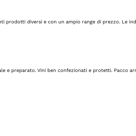
tanti prodotti diversi e con un ampio range di prezzo. Le 
ale e preparato. Vini ben confezionati e protetti. Pacco a