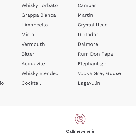
Whisky Torbato
Campari
Grappa Bianca
Martini
Limoncello
Crystal Head
Mirto
Dictador
Vermouth
Dalmore
Bitter
Rum Don Papa
o
Acquavite
Elephant gin
Whisky Blended
Vodka Grey Goose
io
Cocktail
Lagavulin
Callmewine è