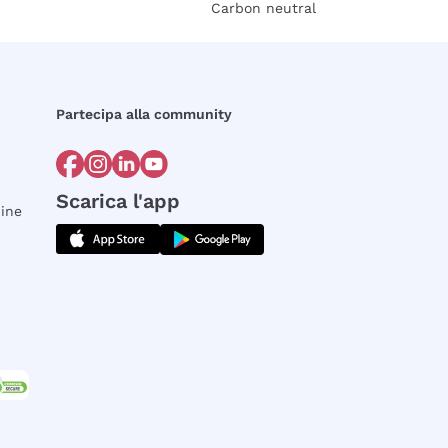
Carbon neutral
Partecipa alla community
Scarica l'app
dine