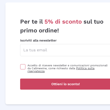
Per te il
5% di sconto
sul tuo
primo ordine!
Iscriviti alla newsletter
Accetto di ricevere newsletter e comunicazioni promozionali
Politica sulla
da Callmewine, come richiesto dalla
riservatezza
Ottieni lo sconto!