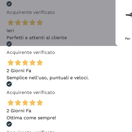
Acquirente verificato
Ieri
Perfetti e attenti al cliente
Per 
Acquirente verificato
2 Giorni Fa
Semplice nell'uso, puntuali e veloci.
Acquirente verificato
2 Giorni Fa
Ottima come sempre!