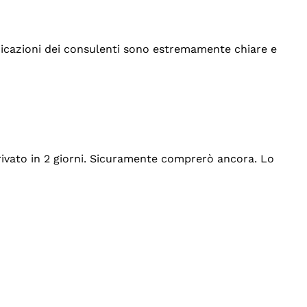
indicazioni dei consulenti sono estremamente chiare e
rrivato in 2 giorni. Sicuramente comprerò ancora. Lo