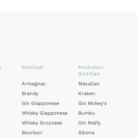
i
Distillati
Produttori
Distillati
Armagnac
Macallan
Brandy
Kraken
Gin Giapponese
Gin Mokey's
Whisky Giapponese
Bumbu
Whisky Scozzese
Gin Malfy
Bourbon
Sibona