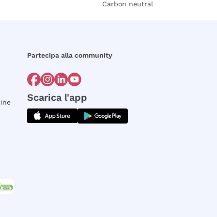
Carbon neutral
Partecipa alla community
Scarica l'app
dine