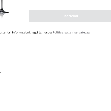
na e lo consiglio! 👍
Iscrivimi
ulteriori informazioni, leggi la nostra
Politica sulla riservatezza
.