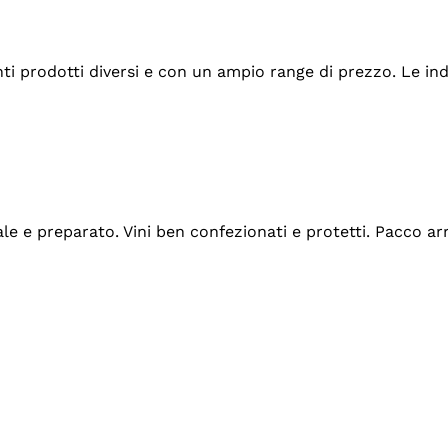
tanti prodotti diversi e con un ampio range di prezzo. Le 
ale e preparato. Vini ben confezionati e protetti. Pacco a