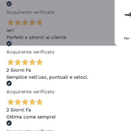
Acquirente verificato
Ieri
Perfetti e attenti al cliente
Per 
Acquirente verificato
2 Giorni Fa
Semplice nell'uso, puntuali e veloci.
Acquirente verificato
2 Giorni Fa
Ottima come sempre!