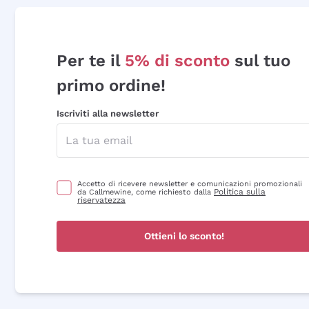
Per te il
5% di sconto
sul tuo
primo ordine!
Iscriviti alla newsletter
Accetto di ricevere newsletter e comunicazioni promozionali
Politica sulla
da Callmewine, come richiesto dalla
riservatezza
Ottieni lo sconto!