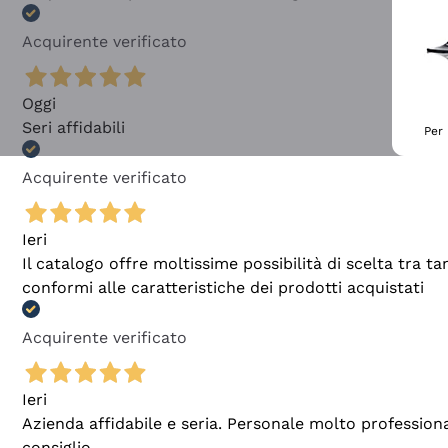
Acquirente verificato
Oggi
Seri affidabili
Per 
Acquirente verificato
Ieri
Il catalogo offre moltissime possibilità di scelta tra 
conformi alle caratteristiche dei prodotti acquistati
Acquirente verificato
Ieri
Azienda affidabile e seria. Personale molto profession
consiglio