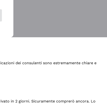
indicazioni dei consulenti sono estremamente chiare e
rrivato in 2 giorni. Sicuramente comprerò ancora. Lo