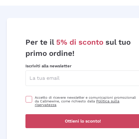
Per te il
5% di sconto
sul tuo
primo ordine!
Iscriviti alla newsletter
Accetto di ricevere newsletter e comunicazioni promozionali
Politica sulla
da Callmewine, come richiesto dalla
riservatezza
Ottieni lo sconto!