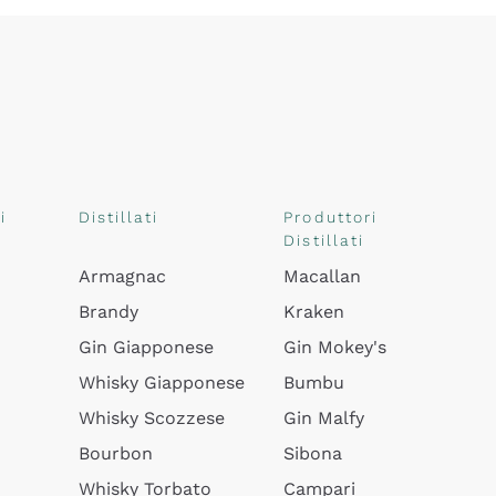
i
Distillati
Produttori
Distillati
Armagnac
Macallan
Brandy
Kraken
Gin Giapponese
Gin Mokey's
Whisky Giapponese
Bumbu
Whisky Scozzese
Gin Malfy
Bourbon
Sibona
Whisky Torbato
Campari