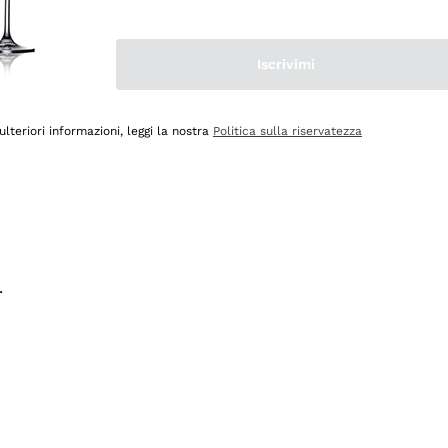
na e lo consiglio! 👍
Iscrivimi
ulteriori informazioni, leggi la nostra
Politica sulla riservatezza
.