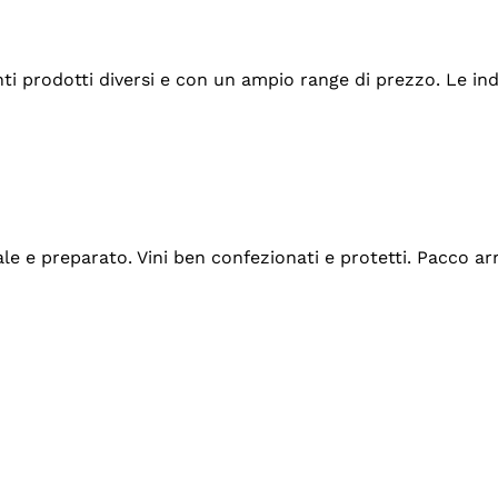
tanti prodotti diversi e con un ampio range di prezzo. Le 
ale e preparato. Vini ben confezionati e protetti. Pacco a