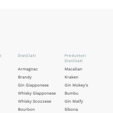
i
Distillati
Produttori
Distillati
Armagnac
Macallan
Brandy
Kraken
Gin Giapponese
Gin Mokey's
Whisky Giapponese
Bumbu
Whisky Scozzese
Gin Malfy
Bourbon
Sibona