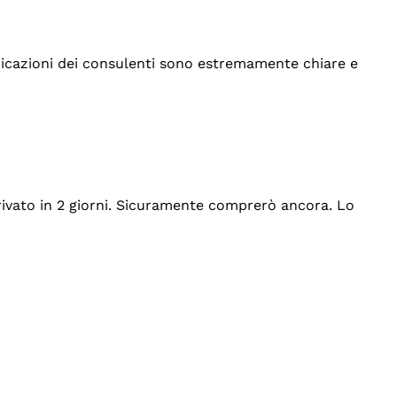
indicazioni dei consulenti sono estremamente chiare e
rrivato in 2 giorni. Sicuramente comprerò ancora. Lo