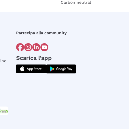
Carbon neutral
Partecipa alla community
Scarica l'app
dine