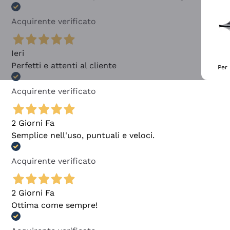
Acquirente verificato
Ieri
Perfetti e attenti al cliente
Per 
Acquirente verificato
2 Giorni Fa
Semplice nell'uso, puntuali e veloci.
Acquirente verificato
2 Giorni Fa
Ottima come sempre!