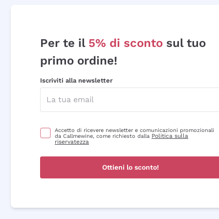
Per te il
5% di sconto
sul tuo
primo ordine!
Iscriviti alla newsletter
Accetto di ricevere newsletter e comunicazioni promozionali
Politica sulla
da Callmewine, come richiesto dalla
riservatezza
Ottieni lo sconto!