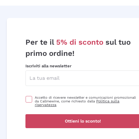
Per te il
5% di sconto
sul tuo
primo ordine!
Iscriviti alla newsletter
Accetto di ricevere newsletter e comunicazioni promozionali
Politica sulla
da Callmewine, come richiesto dalla
riservatezza
Ottieni lo sconto!