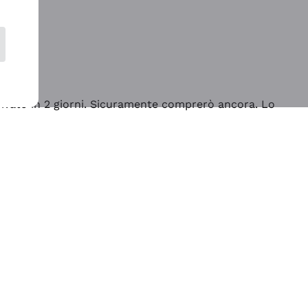
rrivato in 2 giorni. Sicuramente comprerò ancora. Lo