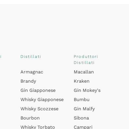
i
Distillati
Produttori
Distillati
Armagnac
Macallan
Brandy
Kraken
Gin Giapponese
Gin Mokey's
Whisky Giapponese
Bumbu
Whisky Scozzese
Gin Malfy
Bourbon
Sibona
Whisky Torbato
Campari