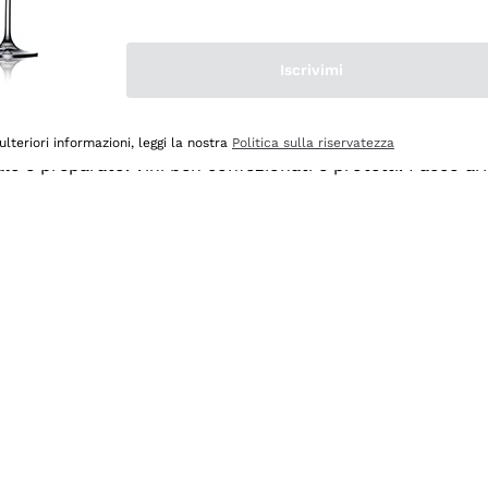
Iscrivimi
ulteriori informazioni, leggi la nostra
Politica sulla riservatezza
ale e preparato. Vini ben confezionati e protetti. Pacco a