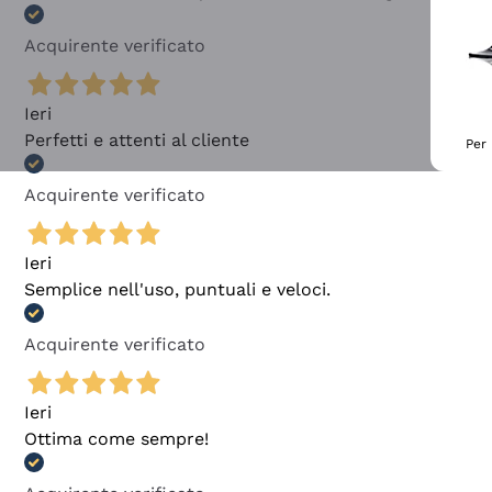
Acquirente verificato
Ieri
Perfetti e attenti al cliente
Per 
Acquirente verificato
Ieri
Semplice nell'uso, puntuali e veloci.
Acquirente verificato
Ieri
Ottima come sempre!