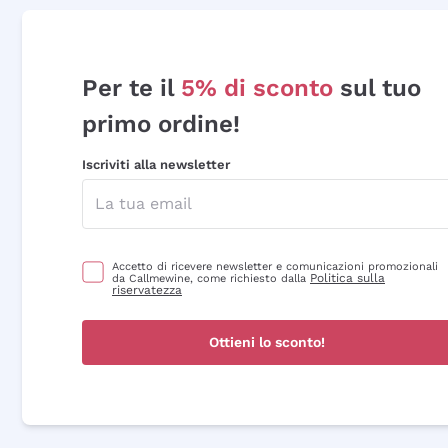
Per te il
5% di sconto
sul tuo
primo ordine!
Iscriviti alla newsletter
Accetto di ricevere newsletter e comunicazioni promozionali
Politica sulla
da Callmewine, come richiesto dalla
riservatezza
Ottieni lo sconto!