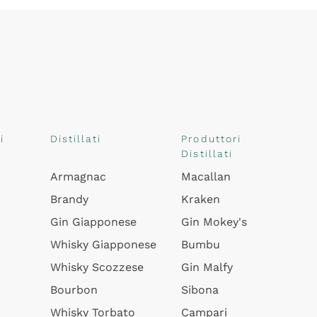
i
Distillati
Produttori
Distillati
Armagnac
Macallan
Brandy
Kraken
Gin Giapponese
Gin Mokey's
Whisky Giapponese
Bumbu
Whisky Scozzese
Gin Malfy
Bourbon
Sibona
Whisky Torbato
Campari