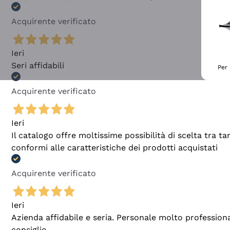
Acquirente verificato
Ieri
Seri affidabili
Per 
Acquirente verificato
Ieri
Il catalogo offre moltissime possibilità di scelta tra 
conformi alle caratteristiche dei prodotti acquistati
Acquirente verificato
Ieri
Azienda affidabile e seria. Personale molto profession
consiglio