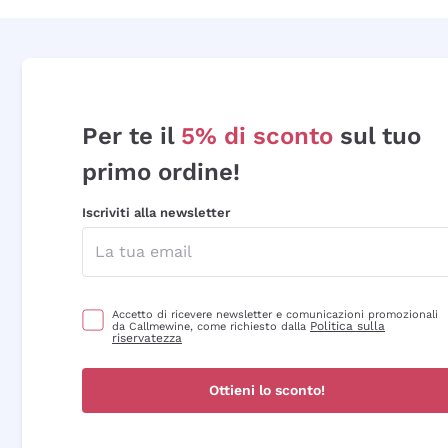
Per te il
5% di sconto
sul tuo
primo ordine!
Iscriviti alla newsletter
Accetto di ricevere newsletter e comunicazioni promozionali
Politica sulla
da Callmewine, come richiesto dalla
riservatezza
Ottieni lo sconto!