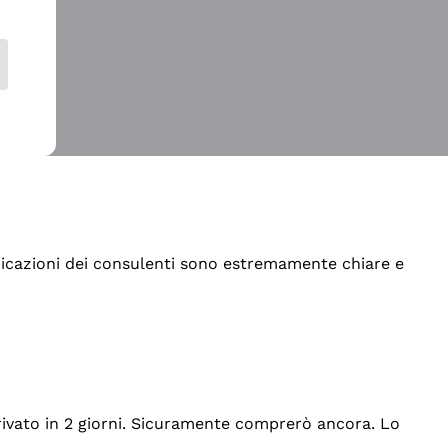
indicazioni dei consulenti sono estremamente chiare e
rrivato in 2 giorni. Sicuramente comprerò ancora. Lo