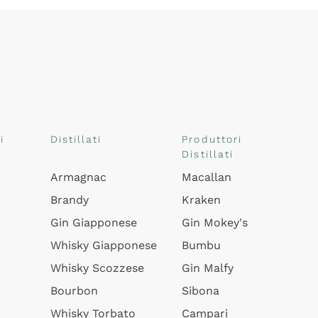
i
Distillati
Produttori
Distillati
Armagnac
Macallan
Brandy
Kraken
Gin Giapponese
Gin Mokey's
Whisky Giapponese
Bumbu
Whisky Scozzese
Gin Malfy
Bourbon
Sibona
Whisky Torbato
Campari