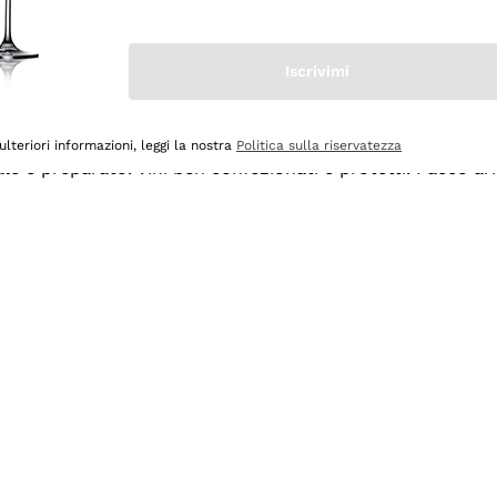
Iscrivimi
ulteriori informazioni, leggi la nostra
Politica sulla riservatezza
ale e preparato. Vini ben confezionati e protetti. Pacco a