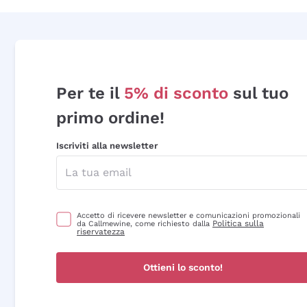
Per te il
5% di sconto
sul tuo
primo ordine!
Iscriviti alla newsletter
Accetto di ricevere newsletter e comunicazioni promozionali
Politica sulla
da Callmewine, come richiesto dalla
riservatezza
Ottieni lo sconto!