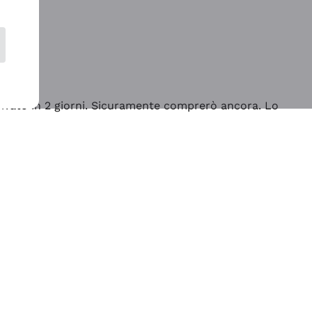
rrivato in 2 giorni. Sicuramente comprerò ancora. Lo