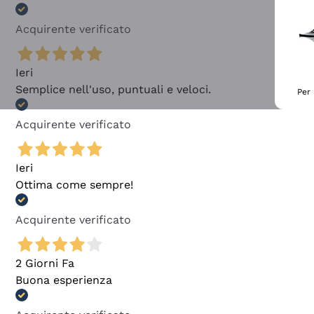
Acquirente verificato
Ieri
Semplice nell'uso, puntuali e veloci.
Per 
Acquirente verificato
Ieri
Ottima come sempre!
Acquirente verificato
2 Giorni Fa
Buona esperienza