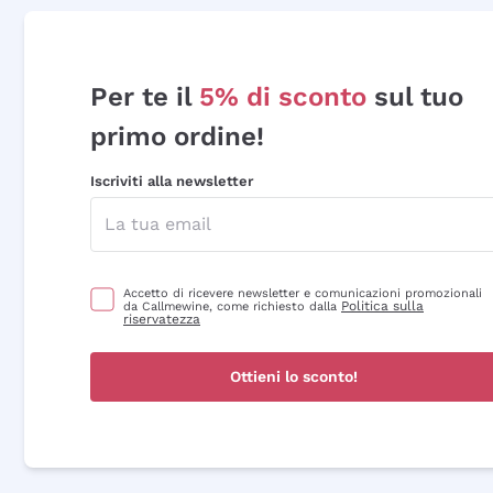
Per te il
5% di sconto
sul tuo
primo ordine!
Iscriviti alla newsletter
Accetto di ricevere newsletter e comunicazioni promozionali
Politica sulla
da Callmewine, come richiesto dalla
riservatezza
Ottieni lo sconto!