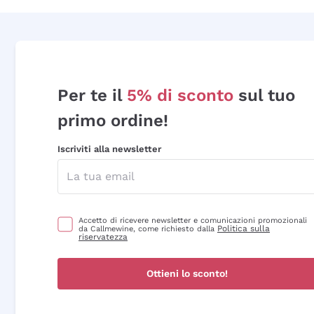
Per te il
5% di sconto
sul tuo
primo ordine!
Iscriviti alla newsletter
Accetto di ricevere newsletter e comunicazioni promozionali
Politica sulla
da Callmewine, come richiesto dalla
riservatezza
Ottieni lo sconto!