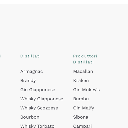
i
Distillati
Produttori
Distillati
Armagnac
Macallan
Brandy
Kraken
Gin Giapponese
Gin Mokey's
Whisky Giapponese
Bumbu
Whisky Scozzese
Gin Malfy
Bourbon
Sibona
Whisky Torbato
Campari