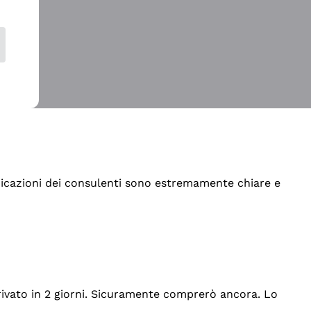
indicazioni dei consulenti sono estremamente chiare e
rrivato in 2 giorni. Sicuramente comprerò ancora. Lo