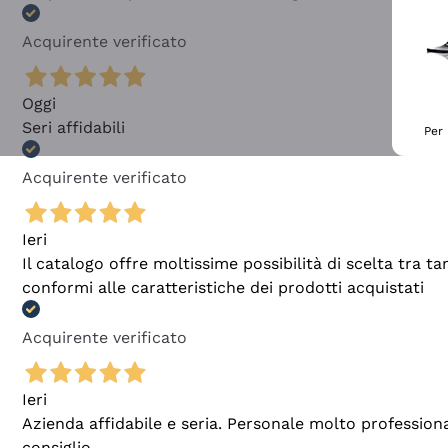
Acquirente verificato
Oggi
Seri affidabili
Per 
Acquirente verificato
Ieri
Il catalogo offre moltissime possibilità di scelta tra 
conformi alle caratteristiche dei prodotti acquistati
Acquirente verificato
Ieri
Azienda affidabile e seria. Personale molto profession
consiglio