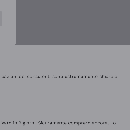
indicazioni dei consulenti sono estremamente chiare e
rrivato in 2 giorni. Sicuramente comprerò ancora. Lo