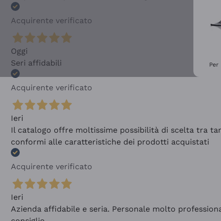
Acquirente verificato
Oggi
Seri affidabili
Per 
Acquirente verificato
Ieri
Il catalogo offre moltissime possibilità di scelta tra 
conformi alle caratteristiche dei prodotti acquistati
Acquirente verificato
Ieri
Azienda affidabile e seria. Personale molto profession
consiglio