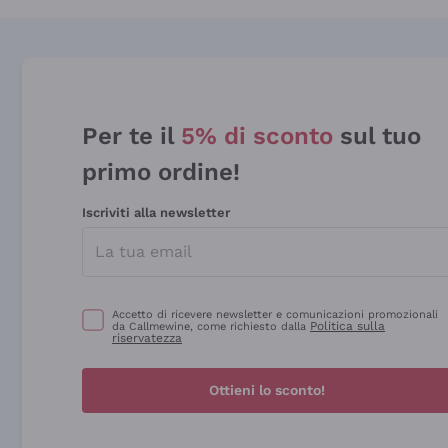
Per te il
5% di sconto
sul tuo
primo ordine!
Iscriviti alla newsletter
Accetto di ricevere newsletter e comunicazioni promozionali
Politica sulla
da Callmewine, come richiesto dalla
riservatezza
Ottieni lo sconto!